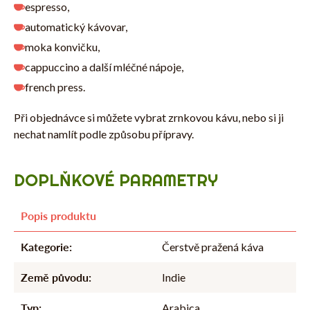
espresso,
automatický kávovar,
moka konvičku,
cappuccino a další mléčné nápoje,
french press.
Při objednávce si můžete vybrat zrnkovou kávu, nebo si ji
nechat namlít podle způsobu přípravy.
DOPLŇKOVÉ PARAMETRY
Kategorie
:
Čerstvě pražená káva
Země původu
:
Indie
Typ
:
Arabica