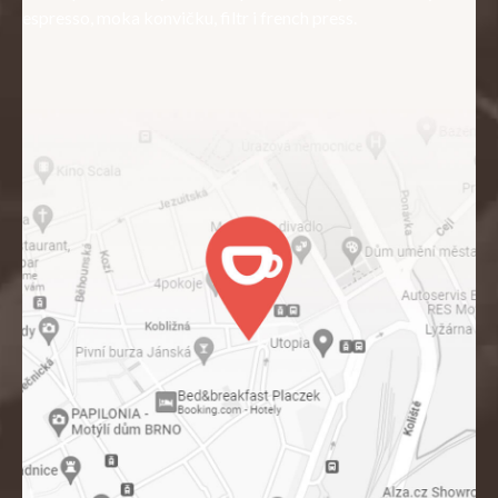
espresso, moka konvičku, filtr i french press.