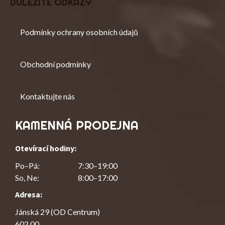
DŮLEŽITÉ ODKAZY
Podmínky ochrany osobních údajů
Obchodní podmínky
Kontaktujte nás
KAMENNÁ PRODEJNA
Otevírací hodiny:
Po–Pá:
7:30–19:00
So, Ne:
8:00–17:00
Adresa:
Jánská 29 (OD Centrum)
602 00