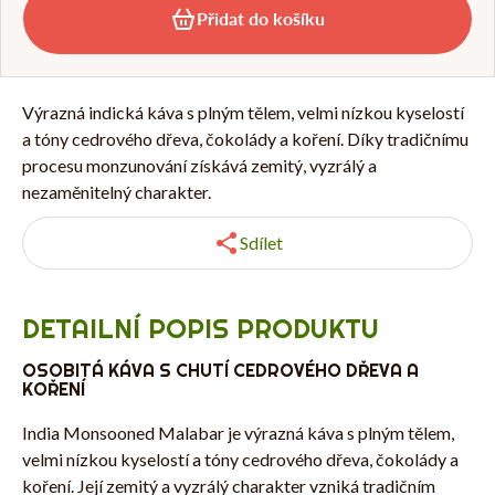
Přidat do košíku
Výrazná indická káva s plným tělem, velmi nízkou kyselostí
a tóny cedrového dřeva, čokolády a koření. Díky tradičnímu
procesu monzunování získává zemitý, vyzrálý a
nezaměnitelný charakter.
Sdílet
DETAILNÍ POPIS PRODUKTU
OSOBITÁ KÁVA S CHUTÍ CEDROVÉHO DŘEVA A
KOŘENÍ
India Monsooned Malabar je výrazná káva s plným tělem,
velmi nízkou kyselostí a tóny cedrového dřeva, čokolády a
koření. Její zemitý a vyzrálý charakter vzniká tradičním