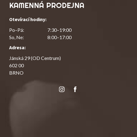
KAMENNÁ PRODEJNA
Otevírací hodiny:
Po–Pá:
7:30–19:00
So, Ne:
8:00–17:00
Adresa:
Jánská 29 (OD Centrum)
602 00
BRNO
Instagram
Facebook