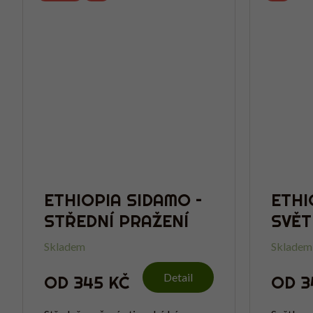
ETHIOPIA SIDAMO –
ETHI
STŘEDNÍ PRAŽENÍ
SVĚT
Skladem
Skladem
Detail
OD
345 KČ
OD
3