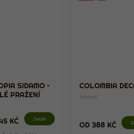
OPIA SIDAMO –
COLOMBIA DEC
LÉ PRAŽENÍ
Skladem
Detail
45 KČ
D
OD
388 KČ