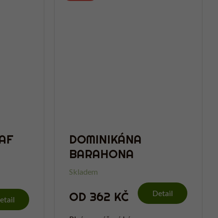
AF
DOMINIKÁNA
BARAHONA
Skladem
Detail
OD
362 KČ
etail