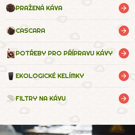
PRAŽENÁ KÁVA
CASCARA
POTŘEBY PRO PŘÍPRAVU KÁVY
EKOLOGICKÉ KELÍMKY
FILTRY NA KÁVU