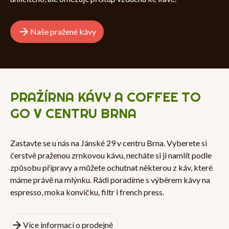
Naše pražené kávy
PRAŽÍRNA KÁVY A COFFEE TO
GO V CENTRU BRNA
Zastavte se u nás na Jánské 29 v centru Brna. Vyberete si
čerstvě praženou zrnkovou kávu, necháte si ji namlít podle
způsobu přípravy a můžete ochutnat některou z káv, které
máme právě na mlýnku. Rádi poradíme s výběrem kávy na
espresso, moka konvičku, filtr i french press.
Více informací o prodejně