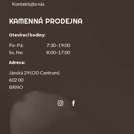
Kontaktujte nás
KAMENNÁ PRODEJNA
Otevírací hodiny:
Po–Pá:
7:30–19:00
So, Ne:
8:00–17:00
Adresa:
Jánská 29 (OD Centrum)
602 00
BRNO
Instagram
Facebook