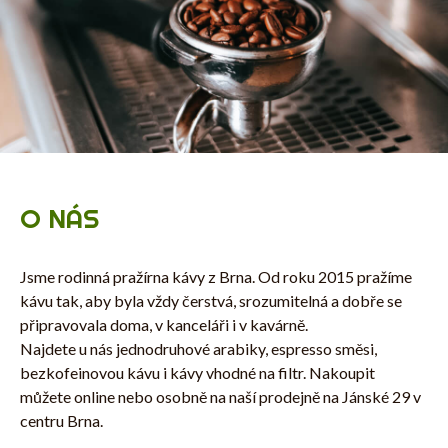
O NÁS
Jsme rodinná pražírna kávy z Brna. Od roku 2015 pražíme
kávu tak, aby byla vždy čerstvá, srozumitelná a dobře se
připravovala doma, v kanceláři i v kavárně.
Najdete u nás jednodruhové arabiky, espresso směsi,
bezkofeinovou kávu i kávy vhodné na filtr. Nakoupit
můžete online nebo osobně na naší prodejně na Jánské 29 v
centru Brna.