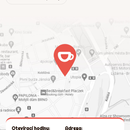
Otevírací hodiny:
Adresa: