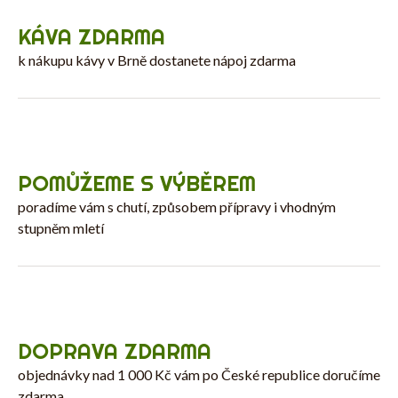
KÁVA ZDARMA
k nákupu kávy v Brně dostanete nápoj zdarma
POMŮŽEME S VÝBĚREM
poradíme vám s chutí, způsobem přípravy i vhodným
stupněm mletí
DOPRAVA ZDARMA
objednávky nad 1 000 Kč vám po České republice doručíme
zdarma