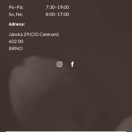
Po–Pá:
7:30–19:00
So, Ne:
8:00–17:00
Adresa:
Jánská 29 (OD Centrum)
602 00
BRNO
Instagram
Facebook